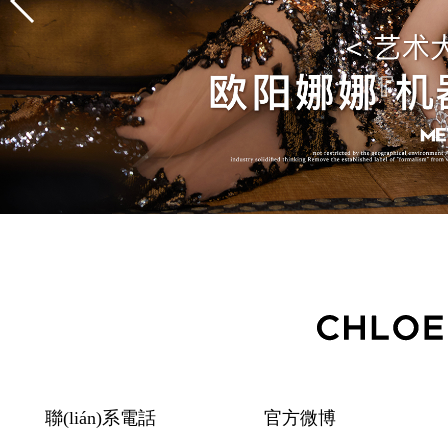
聯(lián)系電話
官方微博