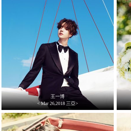
王一博
< Mar 26,2018 三亞>